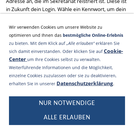
Adresse an, die im Sekretariat reistriert ist. Diese ist
in Zukunft dein Login. Wähle ein Kennwort, um dein
Konto abzusichern.
Wir verwenden Cookies um unsere Website zu
Login-E-Mail:
optimieren und Ihnen das
bestmögliche Online-Erlebnis
zu bieten. Mit dem Klick auf
„Alle erlauben“
erklären Sie
Cookie-
sich damit einverstanden. Oder klicken Sie auf
Center
um Ihre Cookies selbst zu verwalten.
Weiterführende Informationen und die Möglichkeit,
Zurück zum Login
einzelne Cookies zuzulassen oder sie zu deaktivieren,
Datenschutzerklärung
erhalten Sie in unserer
.
NUR NOTWENDIGE
Datenschutz
Impressum
Cookie-Centrum
ALLE ERLAUBEN