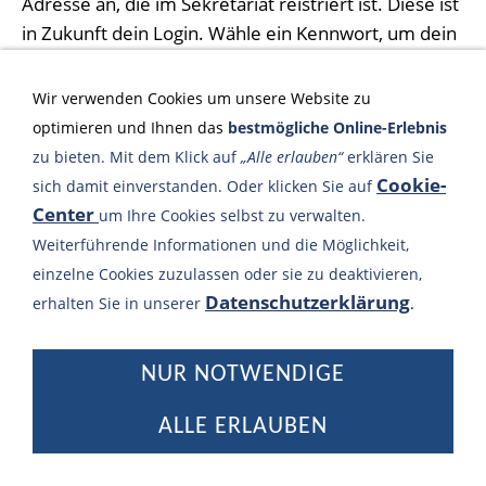
Adresse an, die im Sekretariat reistriert ist. Diese ist
in Zukunft dein Login. Wähle ein Kennwort, um dein
Konto abzusichern.
Wir verwenden Cookies um unsere Website zu
Login-E-Mail:
optimieren und Ihnen das
bestmögliche Online-Erlebnis
zu bieten. Mit dem Klick auf
„Alle erlauben“
erklären Sie
Cookie-
sich damit einverstanden. Oder klicken Sie auf
Center
um Ihre Cookies selbst zu verwalten.
Weiterführende Informationen und die Möglichkeit,
Zurück zum Login
einzelne Cookies zuzulassen oder sie zu deaktivieren,
Datenschutzerklärung
erhalten Sie in unserer
.
NUR NOTWENDIGE
Datenschutz
Impressum
Cookie-Centrum
ALLE ERLAUBEN